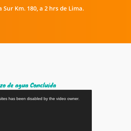
Sur Km. 180, a 2 hrs de Lima.
zo de agua Concluida