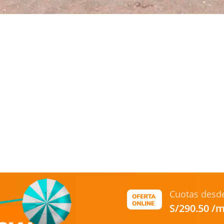
Cuotas desd
S/290.50 /