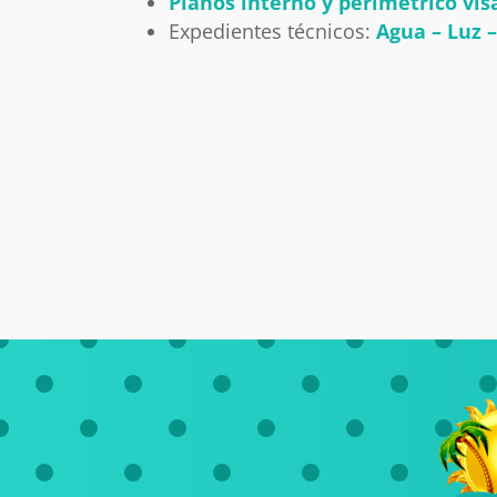
Planos interno y perimétrico vis
Expedientes técnicos:
Agua – Luz 