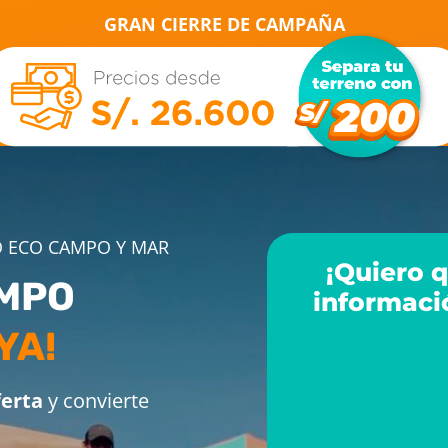
GRAN CIERRE DE CAMPAÑA
 ECO CAMPO Y MAR
¡Quiero 
AMPO
informaci
YA!
ferta
y convierte