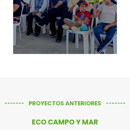
PROYECTOS ANTERIORES
ECO CAMPO Y MAR