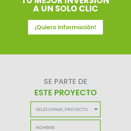
TU MEJOR INVERSIÓN
A UN SOLO CLIC
¡Quiero información!
SE PARTE DE
ESTE PROYECTO